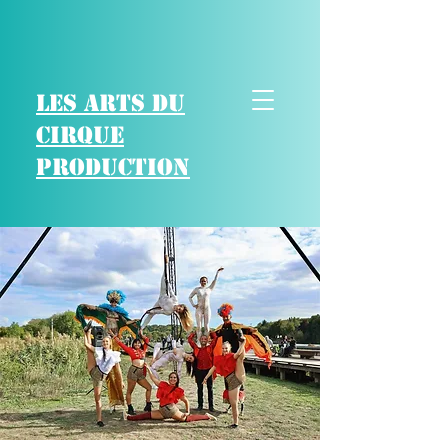
Les arts du
cirque
production